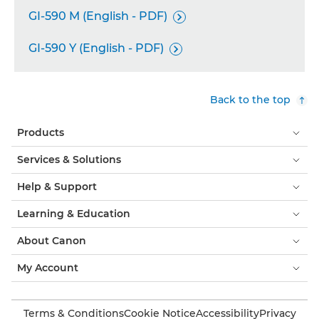
GI-590 M (English - PDF)

GI-590 Y (English - PDF)

Back to the top
Products
Services & Solutions
Help & Support
Learning & Education
About Canon
My Account
Terms & Conditions
Cookie Notice
Accessibility
Privacy