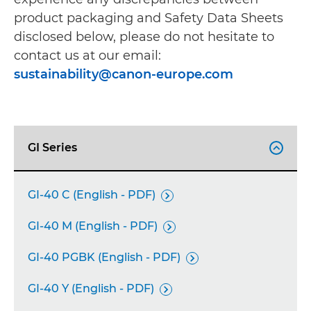
product packaging and Safety Data Sheets
disclosed below, please do not hesitate to
contact us at our email:
sustainability@canon-europe.com
GI Series

GI-40 C (English - PDF)

GI-40 M (English - PDF)

GI-40 PGBK (English - PDF)

GI-40 Y (English - PDF)
